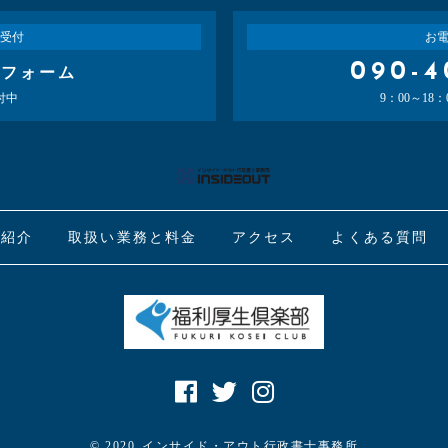
受付
お
090-4
せフォーム
付中
9：00～18
表紹介
取扱い業務と料金
アクセス
よくある質問
© 2020
インサイド・アウト行政書士事務所