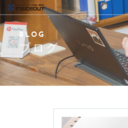
当事務所について
BLOG
代表紹介
ブログ
取扱い業務と料金
アクセス
よくある質問
ブログ
お問い合わせ