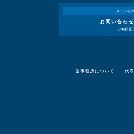
メールでの
お問い合わ
24時間受
当事務所について
代