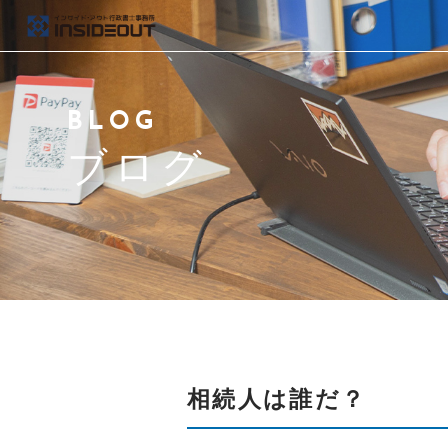
当事務所について
BLOG
代表紹介
ブログ
取扱い業務と料金
アクセス
よくある質問
ブログ
相続人は誰だ？
お問い合わせ