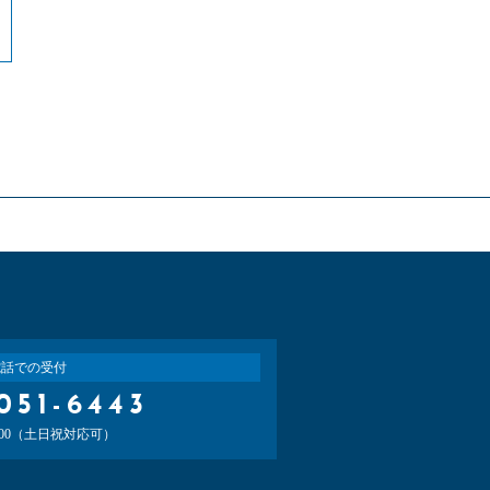
電話での受付
051-6443
：00（土日祝対応可）