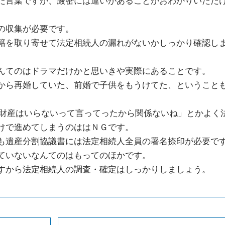
た言葉ですが、厳密には違いがあることがおわかりいただ
の収集が必要です。
籍を取り寄せて法定相続人の漏れがないかしっかり確認し
んてのはドラマだけかと思いきや実際にあることです。
から再婚していた、前婚で子供をもうけてた、ということ
は財産はいらないって言ってったから関係ないね」とかよく
けで進めてしまうのははＮＧです。
も遺産分割協議書には法定相続人全員の署名捺印が必要で
ていないなんてのはもってのほかです。
すから法定相続人の調査・確定はしっかりしましょう。