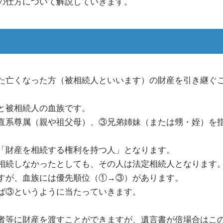
の仕方について解説していきます。
た亡くなった方（被相続人といいます）の財産を引き継ぐ
と被相続人の血族です。
直系尊属（親や祖父母）、③兄弟姉妹（または甥・姪）を
「財産を相続する権利を持つ人」となります。
相続しなかったとしても、その人は法定相続人となります
すが、血族には優先順位（①→③）があります。
ば③というように当たっていきます。
者等に財産を渡すことができますが、遺言書が倍場合はこ